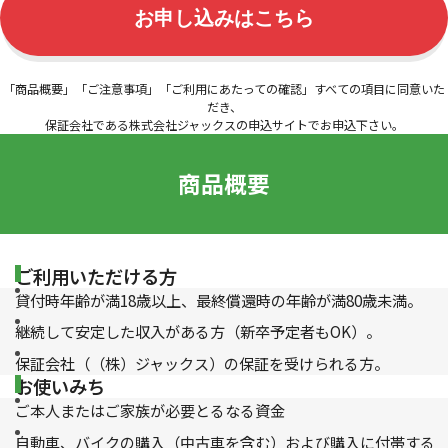
「商品概要」「ご注意事項」「ご利用にあたっての確認」すべての項目に同意いた
だき、
保証会社である株式会社ジャックスの申込サイトでお申込下さい。
商品概要
ご利用いただける方
貸付時年齢が満18歳以上、最終償還時の年齢が満80歳未満。
継続して安定した収入がある方（新卒予定者もOK）。
保証会社（（株）ジャックス）の保証を受けられる方。
お使いみち
ご本人またはご家族が必要とるなる資金
自動車、バイクの購入（中古車を含む）および購入に付帯する