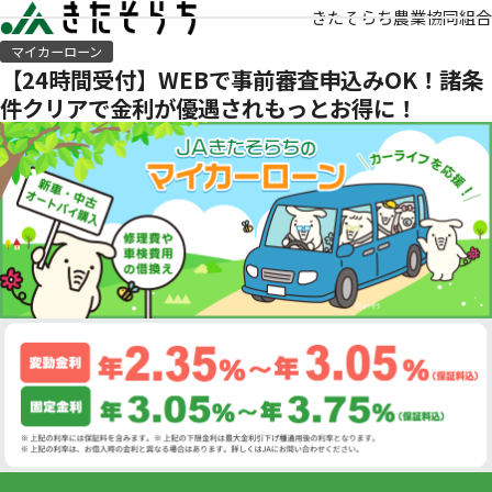
きたそらち農業協同組合
マイカーローン
【24時間受付】WEBで事前審査申込みOK！諸条
件クリアで金利が優遇されもっとお得に！