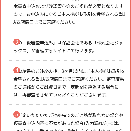
本審査申込および確認資料等のご提出が必要となります
ので、お申込みになるご本人様がお取引を希望される当J
A支店窓口までご来店ください。
この「仮審査申込み」は保証会社である「株式会社ジャ
ックス」が管理するサイトにて行います。
審査結果のご連絡の後、3ヶ月以内にご本人様がお取引を
希望される当JA支店窓口までご来店ください。審査結果
のご連絡からご融資日まで一定期間を経過する場合に
は、再審査をさせていただくことがございます。
ご指定いただいたご連絡先でのご連絡が取れない場合や
仮審査申込内容に不備があった場合(入力漏れ等)には、
お申込みをお受けできない場合もございますので、あら