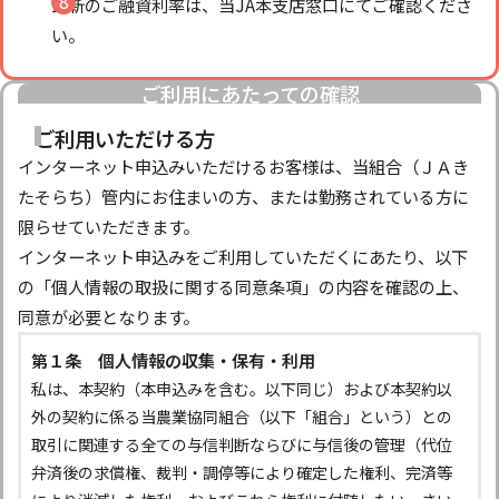
最新のご融資利率は、当JA本支店窓口にてご確認くださ
い。
ご利用にあたっての確認
ご利用いただける方
インターネット申込みいただけるお客様は、当組合（ＪＡき
たそらち）管内にお住まいの方、または勤務されている方に
限らせていただきます。
インターネット申込みをご利用していただくにあたり、以下
の「個人情報の取扱に関する同意条項」の内容を確認の上、
同意が必要となります。
第１条 個人情報の収集・保有・利用
私は、本契約（本申込みを含む。以下同じ）および本契約以
外の契約に係る当農業協同組合（以下「組合」という）との
取引に関連する全ての与信判断ならびに与信後の管理（代位
弁済後の求償権、裁判・調停等により確定した権利、完済等