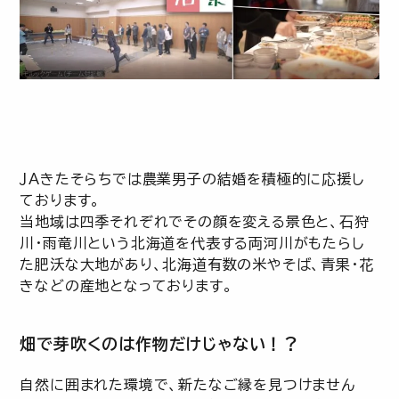
ＪＡきたそらちでは農業男子の結婚を積極的に応援し
ております。
当地域は四季それぞれでその顔を変える景色と、石狩
川・雨竜川という北海道を代表する両河川がもたらし
た肥沃な大地があり、北海道有数の米やそば、青果・花
きなどの産地となっております。
畑で芽吹くのは作物だけじゃない！？
自然に囲まれた環境で、新たなご縁を見つけません