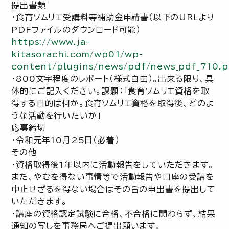
提出書類
・食育ソムリエ受講料等補助金申請書（以下のURLより
PDFファイルのダウンロード可能）
https://www.ja-
kitasorachi.com/wp01/wp-
content/plugins/news/pdf/news_pdf_710.p
・800文字程度のレポート（様式自由）。出来る限り、具
体的にご記入ください。課題：「食育ソムリエ資格を取
得する目的は何か。食育ソムリエ資格を取得後、どのよ
うな活動を行いたいか」
応募締切
・令和元年10月25日（必着）
その他
・資格取得後1年以内に活動報告をしていただきます。
また、やむを得ない事情等で活動報告や口座の受講を
中止せざるを得ない場合はその旨の申出書を提出して
いただきます。
・講座の資格認定試験に合格、不合格に関わらず、結果
通知の写しを事務局へご提出願います。