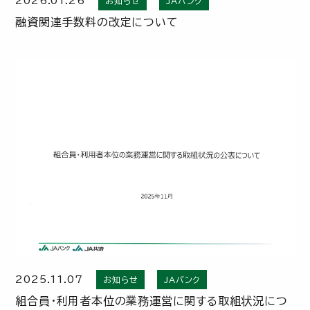
2026.01.26
お知らせ
JAバンク
融資関連手数料の改定について
2025.11.07
お知らせ
JAバンク
組合員・利用者本位の業務運営に関する取組状況につ