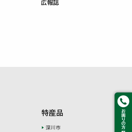
広報誌
特産品
深川市