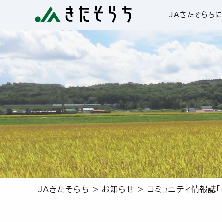
JAきたそらち
JAきたそらち
>
お知らせ
>
コミュニティ情報誌