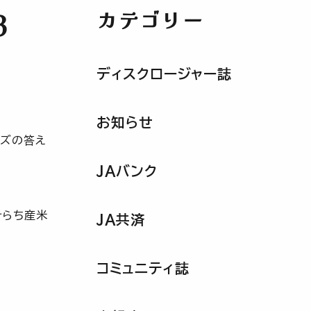
カテゴリー
3
ディスクロージャー誌
お知らせ
イズの答え
JAバンク
そらち産米
JA共済
コミュニティ誌