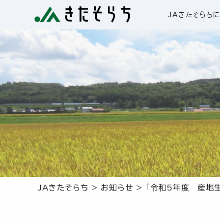
JAきたそらち
JAきたそらち
>
お知らせ
>
「令和5年度 産地