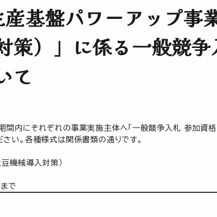
生産基盤パワーアップ事
対策）」に係る一般競争
いて
期間内にそれぞれの事業実施主体へ「一般競争入札 参加資格
ださい。各種様式は関係書類の通りです。
大豆機械導入対策）
）まで