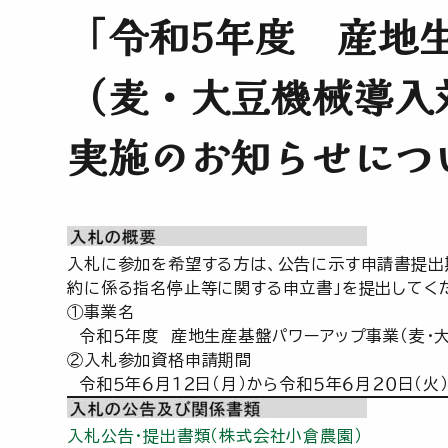
「令和5年度 産地
（麦・大豆機械導入
実施のお知らせにつ
入札に参加を希望する方は、公告に示す申請書提出
約に係る指名停止等に関する申立書」を提出してく
①事業名
令和５年度 産地生産基盤パワーアップ事業（麦・
②入札参加資格申請期間
令和５年６月１２日（月）から令和５年６月２０日（火
入札公告・提出書類（株式会社小倉農園）