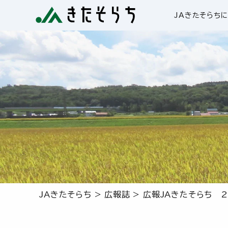
JAきたそらち
JAきたそらち
>
広報誌
>
広報JAきたそらち 2