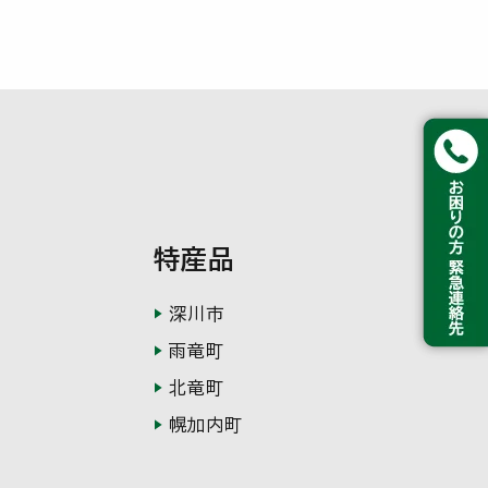
特産品
深川市
雨竜町
北竜町
幌加内町