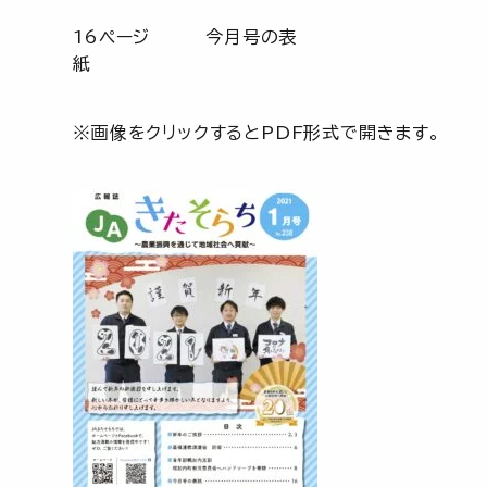
16ページ 今月号の表
※画像をクリックするとPDF形式で開きます。