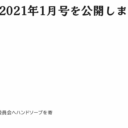
2021年1月号を公開し
 新年のご挨拶
員会へハンドソープを寄