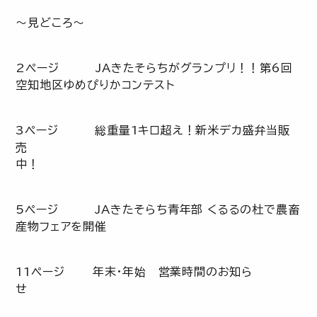
～見どころ～
2ページ JAきたそらちがグランプリ！！第6回
空知地区ゆめぴりかコンテスト
3ページ 総重量1キロ超え！新米デカ盛弁当販
売
5ページ JAきたそらち青年部 くるるの杜で農畜
産物フェアを開催
11ページ 年末・年始 営業時間のお知ら