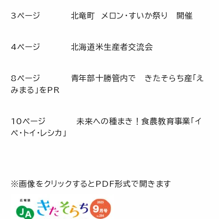
3ページ 北竜町 メロン・すいか祭り 開催
4ページ 北海道米生産者交流会
8ページ 青年部十勝管内で きたそらち産「え
みまる」をPR
10ページ 未来への種まき！食農教育事業「イ
ペ・トイ・レシカ」
※画像をクリックするとPDF形式で開きます