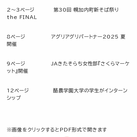
2～3ページ 第30回 幌加内町新そば祭り
the FINAL
8ページ アグリアグリパートナー2025 夏
開催
9ページ JAきたそらち女性部『さくらマーケ
ット』開催
12ページ 酪農学園大学の学生がインターン
シップ
※画像をクリックするとPDF形式で開きます