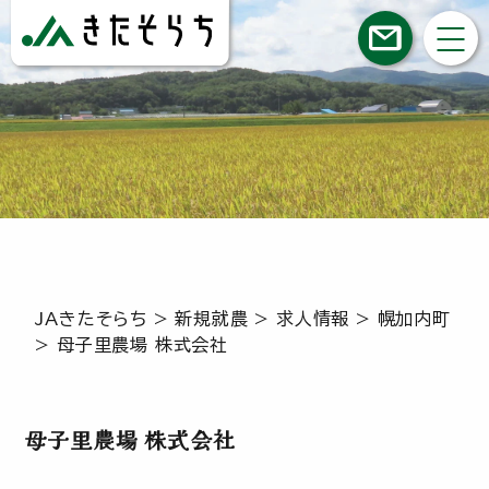
JAきたそらち
>
新規就農
>
求人情報
>
幌加内町
>
母子里農場 株式会社
母子里農場 株式会社