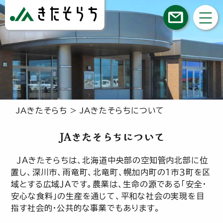
JAきたそらち
>
JAきたそらちについて
JAきたそらちについて
ＪＡきたそらちは、北海道中央部の空知管内北部に位
置し、深川市、雨竜町、北竜町、幌加内町の１市３町を区
域とする広域ＪＡです。農業は、生命の源である「安全・
安心な食料」の生産を通じて、平和な社会の実現を目
指す社会的・公共的な事業でもあります。