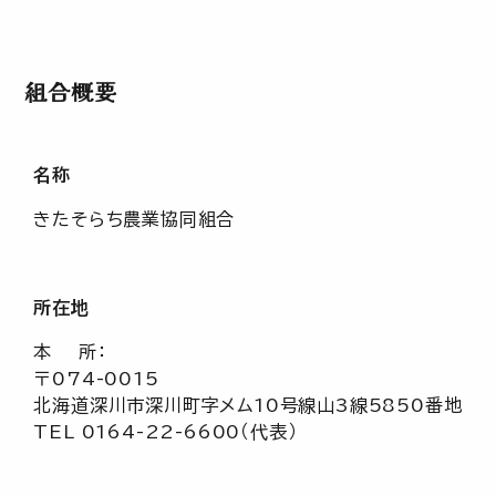
組合概要
名称
きたそらち農業協同組合
所在地
本 所：
〒074-0015
北海道深川市深川町字メム10号線山3線5850番地
TEL 0164-22-6600（代表）